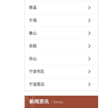
慈溪
宁海
象山
余姚
舟山
宁波市区
宁波周边
N
新闻资讯
News