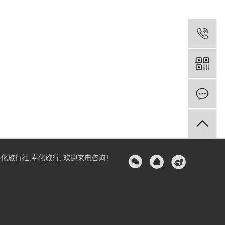
奉化旅行社
,
奉化旅行
, 欢迎来电咨询！