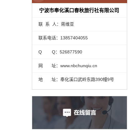
宁波市奉化溪口春秋旅行社有限公司
联 系 人：蒋维亚
联系电话：13857404055
Q Q：526877590
网 址：www.nbchunqiu.cn
地 址：奉化溪口武岭东路390幢9号