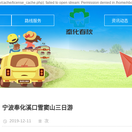
cache/license_cache.php): failed to open stream: Permission denied in /home/n
路线服务
资讯动态
宁波奉化溪口雪窦山三日游
2019-12-11
次