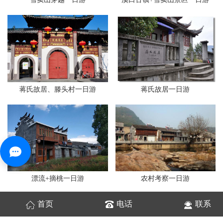
蒋氏故居、滕头村一日游
蒋氏故居一日游
漂流+摘桃一日游
农村考察一日游
首页
电话
联系