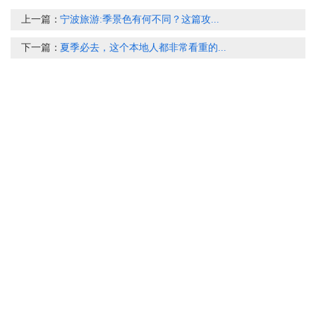
上一篇：
宁波旅游:季景色有何不同？这篇攻...
下一篇：
夏季必去，这个本地人都非常看重的...