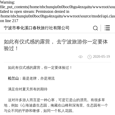
Warning:
file_put_contents(/home/nbchunqiu0n0boc0hgu4nxqaitu/wwwroot/sour
failed to open stream: Permission denied in
/home/nbchunqiu0n0boc0hgu4nxqaitu/wwwroot/source/model/api.clas
on line 217
宁波市奉化溪口春秋旅行社有限公司
如此有仪式感的露营， 去宁波旅游你一定要体
验过！
2020-05-19
如此有仪式感的露营，你一定要体验过！
松兰山
：最是老牌，亦是潮流
满足你对夏天所有的期待
这对许多游人而言是一种心寒，可是它是山的漂亮。有很多草
地，例如《心海迪森生态园，掩藏在山峰和深海里。生态园有一个
与众不同的平静和奢侈，如同一个私人花园。